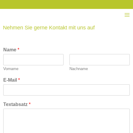
Zum
Inhalt
springen
Nehmen Sie gerne Kontakt mit uns auf
Name
*
Vorname
Nachname
E-Mail
*
Textabsatz
*